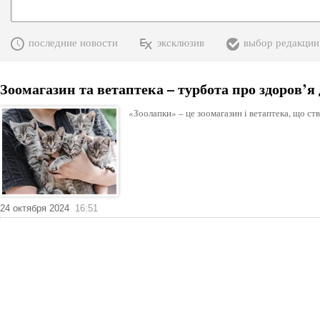
последние новости
эксклюзив
выбор редакции
Зоомагазин та ветаптека – турбота про здоров’
«Зоолапки» – це зоомагазин і ветаптека, що ств
24 октября 2024
16:51