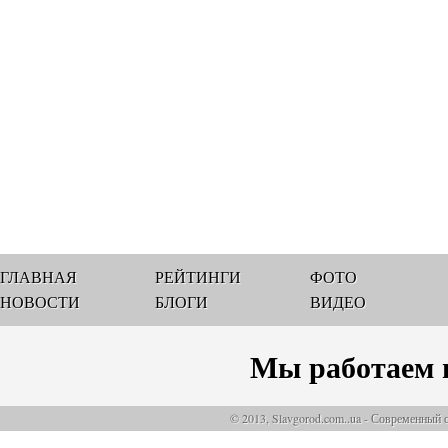
ГЛАВНАЯ
РЕЙТИНГИ
ФОТО
НОВОСТИ
БЛОГИ
ВИДЕО
Мы работаем 
© 2013, Slavgorod.com..ua - Современный 