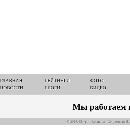
ГЛАВНАЯ
РЕЙТИНГИ
ФОТО
НОВОСТИ
БЛОГИ
ВИДЕО
Мы работаем 
© 2013, Slavgorod.com..ua - Современный 