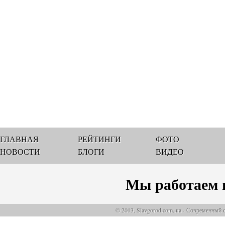
ГЛАВНАЯ
РЕЙТИНГИ
ФОТО
НОВОСТИ
БЛОГИ
ВИДЕО
Мы работаем 
© 2013, Slavgorod.com..ua - Современный 