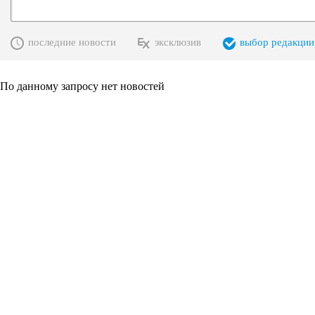
последние новости
эксклюзив
выбор редакции
По данному запросу нет новостей