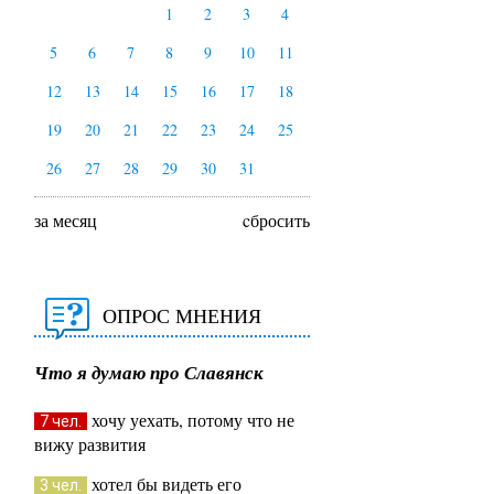
1
2
3
4
5
6
7
8
9
10
11
12
13
14
15
16
17
18
19
20
21
22
23
24
25
26
27
28
29
30
31
за месяц
cбросить
ОПРОС МНЕНИЯ
Что я думаю про Славянск
хочу уехать, потому что не
7 чел.
вижу развития
хотел бы видеть его
3 чел.