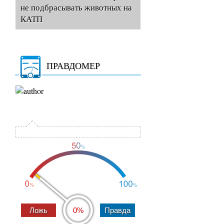
не подбрасывать животных на
КАТП
ПРАВДОМЕР
0%