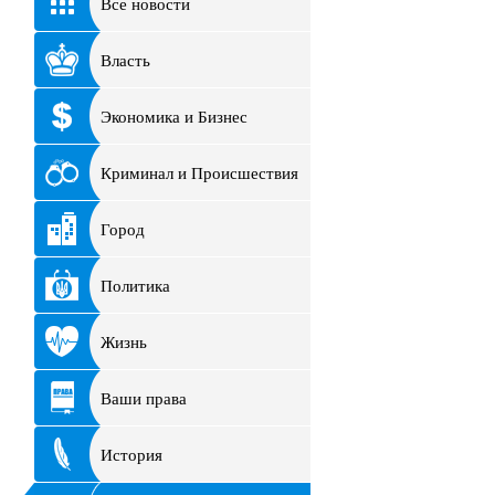
Все новости
Власть
Экономика и Бизнес
Криминал и Происшествия
Город
Политика
Жизнь
Ваши права
История