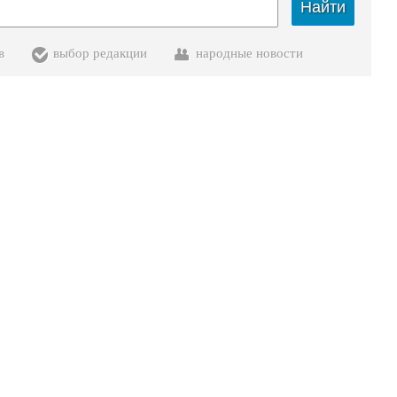
Найти
в
выбор редакции
народные новости