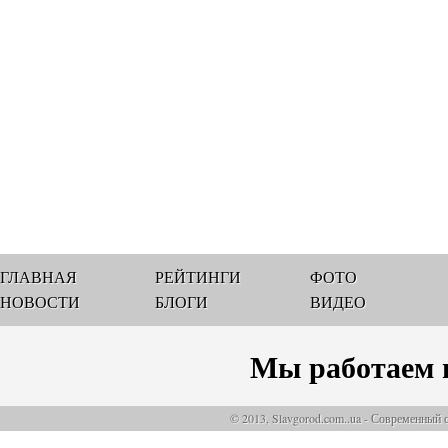
ГЛАВНАЯ
РЕЙТИНГИ
ФОТО
НОВОСТИ
БЛОГИ
ВИДЕО
Мы работаем 
© 2013, Slavgorod.com..ua - Современный 