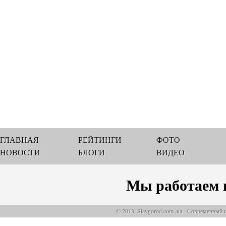
ГЛАВНАЯ
РЕЙТИНГИ
ФОТО
НОВОСТИ
БЛОГИ
ВИДЕО
Мы работаем 
© 2013, Slavgorod.com..ua - Современный 