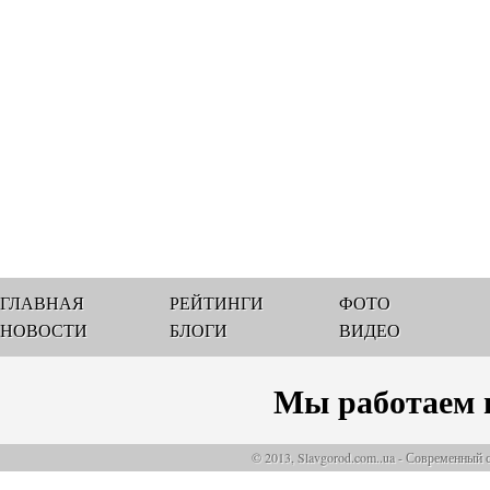
ГЛАВНАЯ
РЕЙТИНГИ
ФОТО
НОВОСТИ
БЛОГИ
ВИДЕО
Мы работаем 
© 2013, Slavgorod.com..ua - Современный 