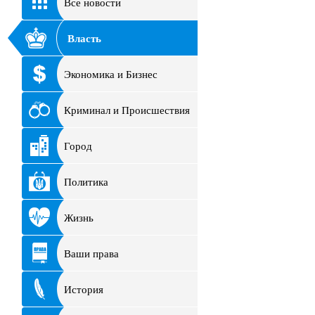
Все новости
Власть
Экономика и Бизнес
Криминал и Происшествия
Город
Политика
Жизнь
Ваши права
История