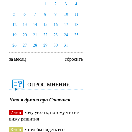
1
2
3
4
5
6
7
8
9
10
11
12
13
14
15
16
17
18
19
20
21
22
23
24
25
26
27
28
29
30
31
за месяц
cбросить
ОПРОС МНЕНИЯ
Что я думаю про Славянск
хочу уехать, потому что не
7 чел.
вижу развития
хотел бы видеть его
3 чел.