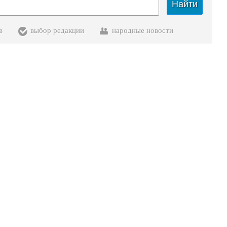
Найти
в
выбор редакции
народные новости