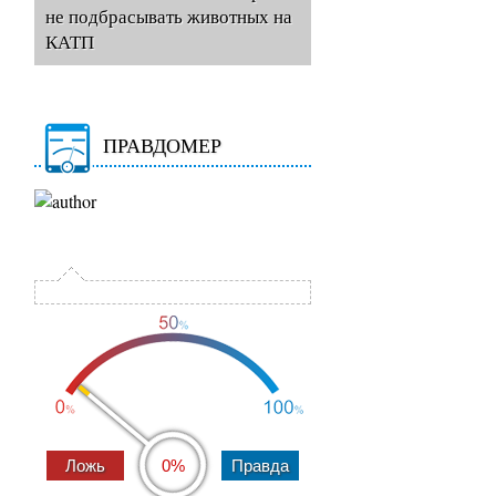
не подбрасывать животных на
КАТП
ПРАВДОМЕР
0%