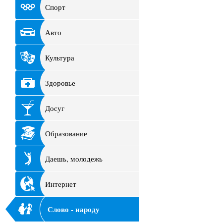
Спорт
Авто
Культура
Здоровье
Досуг
Образование
Даешь, молодежь
Интернет
Слово - народу