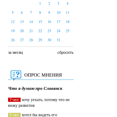
1
2
3
4
5
6
7
8
9
10
11
12
13
14
15
16
17
18
19
20
21
22
23
24
25
26
27
28
29
30
31
за месяц
cбросить
ОПРОС МНЕНИЯ
Что я думаю про Славянск
хочу уехать, потому что не
7 чел.
вижу развития
хотел бы видеть его
3 чел.