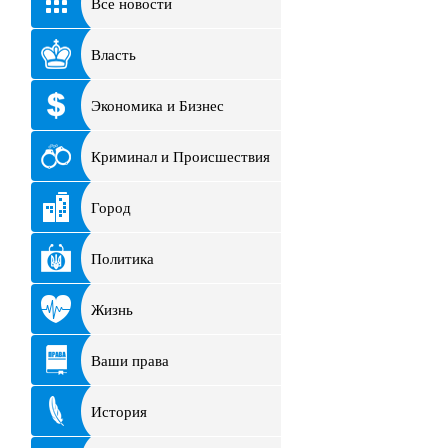
Все новости
Власть
Экономика и Бизнес
Криминал и Происшествия
Город
Политика
Жизнь
Ваши права
История