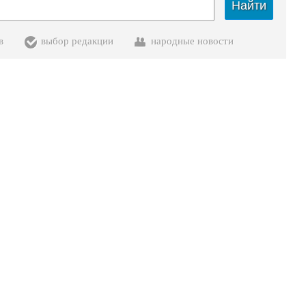
Найти
в
выбор редакции
народные новости