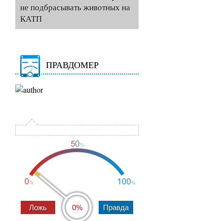
не подбрасывать животных на
КАТП
ПРАВДОМЕР
0%