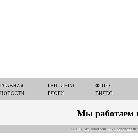
ГЛАВНАЯ
РЕЙТИНГИ
ФОТО
НОВОСТИ
БЛОГИ
ВИДЕО
Мы работаем 
© 2013, Slavgorod.com..ua - Современный 