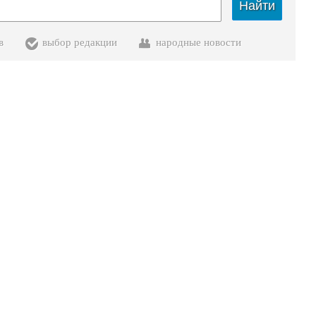
Найти
в
выбор редакции
народные новости