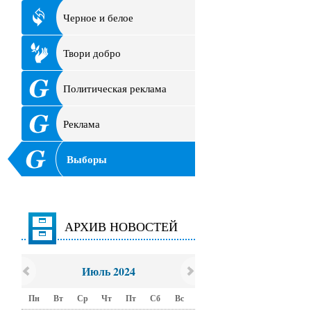
Черное и белое
Твори добро
Политическая реклама
Реклама
Выборы
АРХИВ НОВОСТЕЙ
Июль 2024
Пн
Вт
Ср
Чт
Пт
Сб
Вс