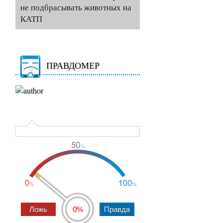
не подбрасывать животных на
КАТП
ПРАВДОМЕР
0%