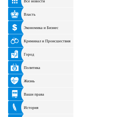
Все новости
Власть
Экономика и Бизнес
Криминал и Происшествия
Город
Политика
Жизнь
Ваши права
История