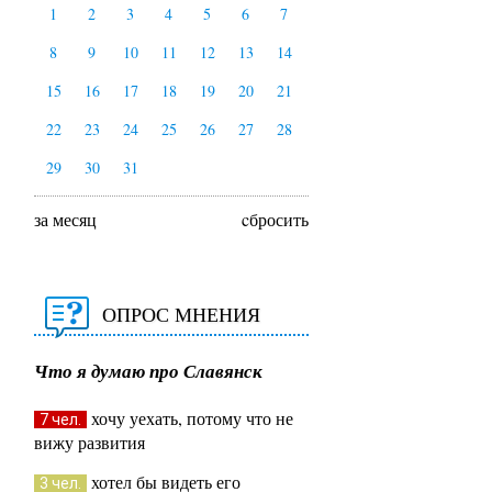
1
2
3
4
5
6
7
8
9
10
11
12
13
14
15
16
17
18
19
20
21
22
23
24
25
26
27
28
29
30
31
за месяц
cбросить
ОПРОС МНЕНИЯ
Что я думаю про Славянск
хочу уехать, потому что не
7 чел.
вижу развития
хотел бы видеть его
3 чел.