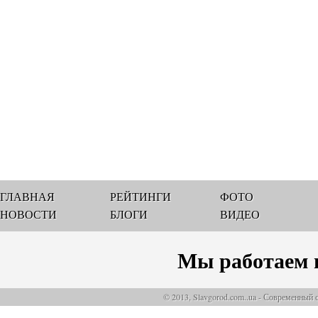
ГЛАВНАЯ
РЕЙТИНГИ
ФОТО
НОВОСТИ
БЛОГИ
ВИДЕО
Мы работаем 
© 2013, Slavgorod.com..ua - Современный 