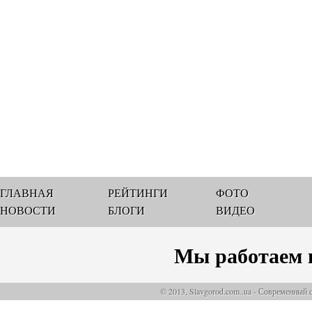
ГЛАВНАЯ
РЕЙТИНГИ
ФОТО
НОВОСТИ
БЛОГИ
ВИДЕО
Мы работаем 
© 2013, Slavgorod.com..ua - Современный 