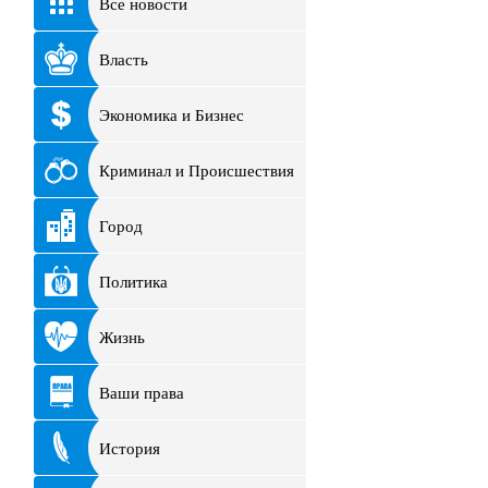
Все новости
Власть
Экономика и Бизнес
Криминал и Происшествия
Город
Политика
Жизнь
Ваши права
История