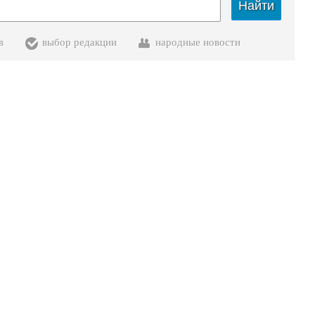
Найти
в
выбор редакции
народные новости