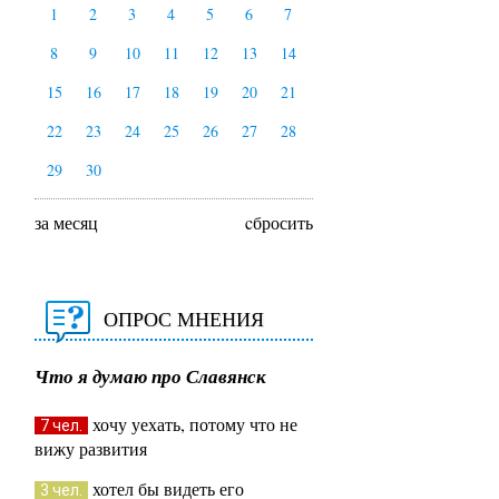
1
2
3
4
5
6
7
8
9
10
11
12
13
14
15
16
17
18
19
20
21
22
23
24
25
26
27
28
29
30
за месяц
cбросить
ОПРОС МНЕНИЯ
Что я думаю про Славянск
хочу уехать, потому что не
7 чел.
вижу развития
хотел бы видеть его
3 чел.