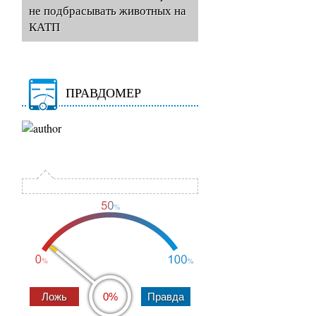
не подбрасывать животных на
КАТП
ПРАВДОМЕР
0%