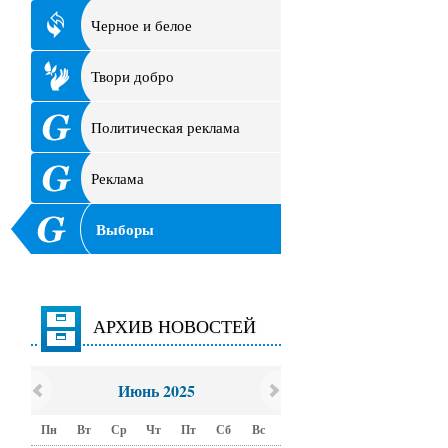
Черное и белое
Твори добро
Политическая реклама
Реклама
Выборы
АРХИВ НОВОСТЕЙ
Июнь 2025
Пн
Вт
Ср
Чт
Пт
Сб
Вс