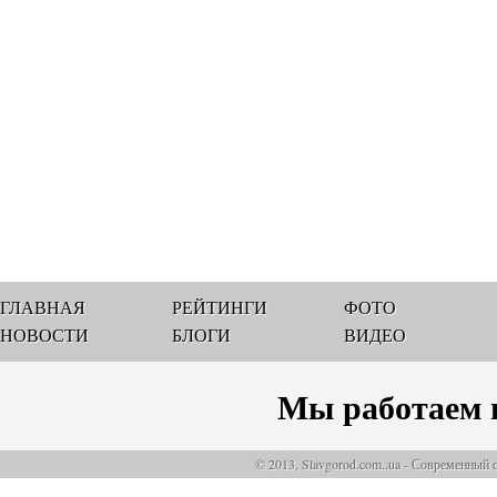
ГЛАВНАЯ
РЕЙТИНГИ
ФОТО
НОВОСТИ
БЛОГИ
ВИДЕО
Мы работаем 
© 2013, Slavgorod.com..ua - Современный 