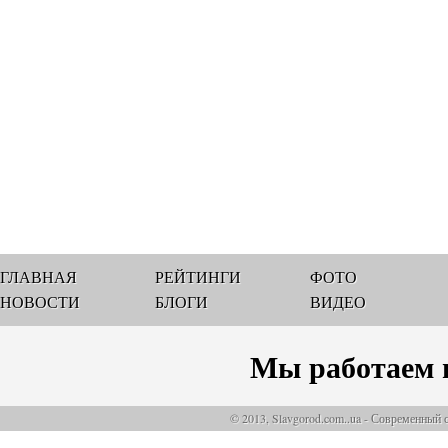
ГЛАВНАЯ
РЕЙТИНГИ
ФОТО
НОВОСТИ
БЛОГИ
ВИДЕО
Мы работаем 
© 2013, Slavgorod.com..ua - Современный 