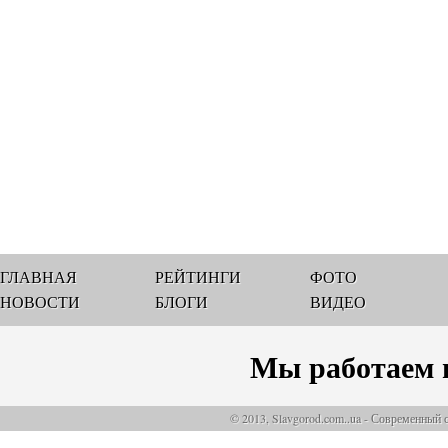
ГЛАВНАЯ
РЕЙТИНГИ
ФОТО
НОВОСТИ
БЛОГИ
ВИДЕО
Мы работаем 
© 2013, Slavgorod.com..ua - Современный 