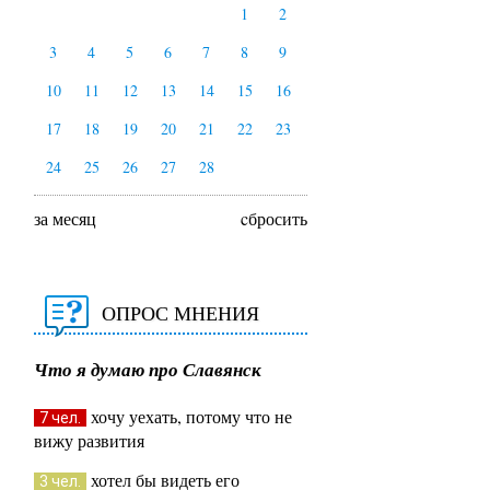
1
2
3
4
5
6
7
8
9
10
11
12
13
14
15
16
17
18
19
20
21
22
23
24
25
26
27
28
за месяц
cбросить
ОПРОС МНЕНИЯ
Что я думаю про Славянск
хочу уехать, потому что не
7 чел.
вижу развития
хотел бы видеть его
3 чел.