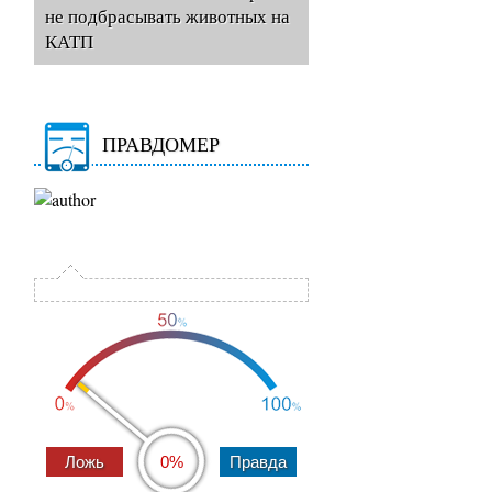
не подбрасывать животных на
КАТП
ПРАВДОМЕР
0%