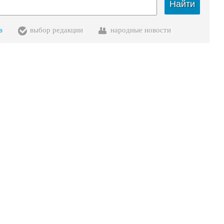
Найти
в
выбор редакции
народные новости