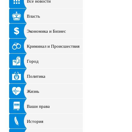
Все новости
Власть
Экономика и Бизнес
Криминал и Происшествия
Город
Политика
Жизнь
Ваши права
История