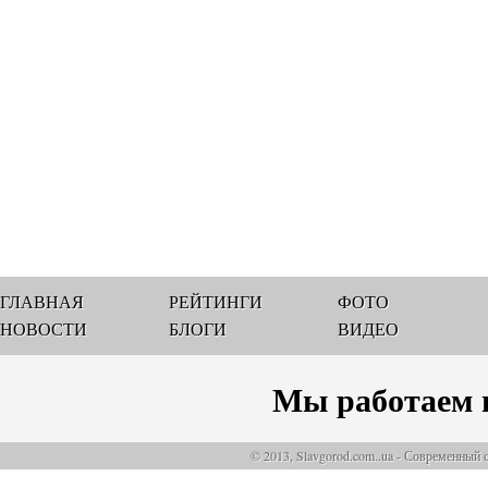
ГЛАВНАЯ
РЕЙТИНГИ
ФОТО
НОВОСТИ
БЛОГИ
ВИДЕО
Мы работаем 
© 2013, Slavgorod.com..ua - Современный 