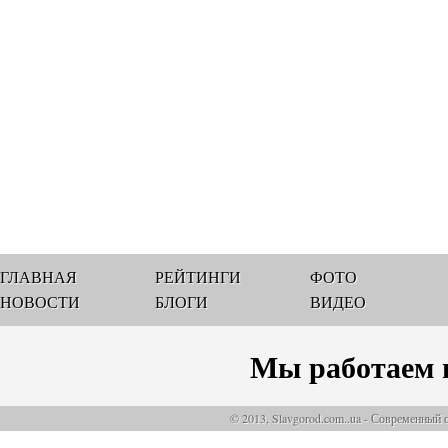
ГЛАВНАЯ
РЕЙТИНГИ
ФОТО
НОВОСТИ
БЛОГИ
ВИДЕО
Мы работаем 
© 2013, Slavgorod.com..ua - Современный 