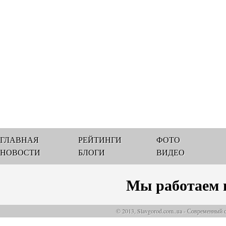
ГЛАВНАЯ
РЕЙТИНГИ
ФОТО
НОВОСТИ
БЛОГИ
ВИДЕО
Мы работаем 
© 2013, Slavgorod.com..ua - Современный 