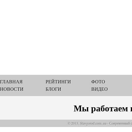
ГЛАВНАЯ
РЕЙТИНГИ
ФОТО
НОВОСТИ
БЛОГИ
ВИДЕО
Мы работаем 
© 2013, Slavgorod.com..ua - Современный 