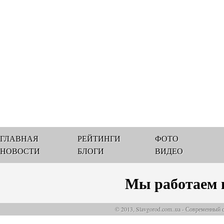
ГЛАВНАЯ
РЕЙТИНГИ
ФОТО
НОВОСТИ
БЛОГИ
ВИДЕО
Мы работаем 
© 2013, Slavgorod.com..ua - Современный 