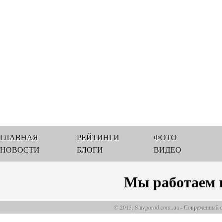
ГЛАВНАЯ
РЕЙТИНГИ
ФОТО
НОВОСТИ
БЛОГИ
ВИДЕО
Мы работаем 
© 2013, Slavgorod.com..ua - Современный 