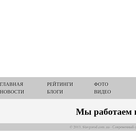
ГЛАВНАЯ
РЕЙТИНГИ
ФОТО
НОВОСТИ
БЛОГИ
ВИДЕО
Мы работаем 
© 2013, Slavgorod.com..ua - Современный 