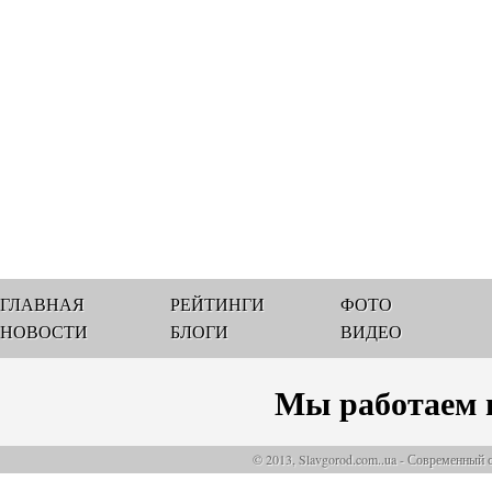
ГЛАВНАЯ
РЕЙТИНГИ
ФОТО
НОВОСТИ
БЛОГИ
ВИДЕО
Мы работаем 
© 2013, Slavgorod.com..ua - Современный 