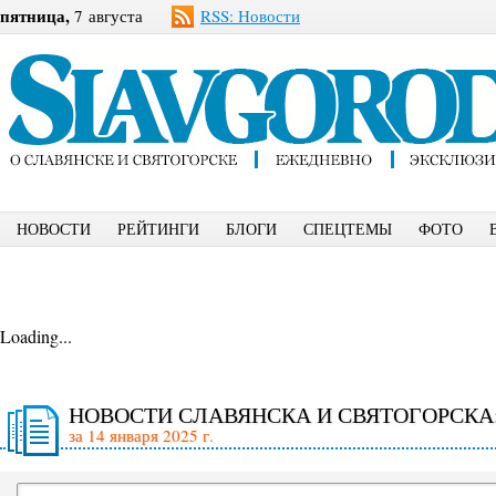
пятница,
7 августа
RSS: Новости
НОВОСТИ
РЕЙТИНГИ
БЛОГИ
СПЕЦТЕМЫ
ФОТО
Loading...
НОВОСТИ СЛАВЯНСКА И СВЯТОГОРСКА
за 14 января 2025 г.