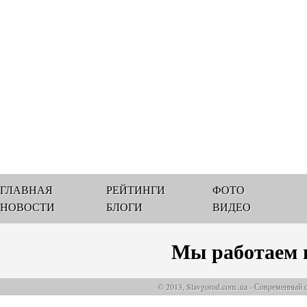
ГЛАВНАЯ
РЕЙТИНГИ
ФОТО
НОВОСТИ
БЛОГИ
ВИДЕО
Мы работаем 
© 2013, Slavgorod.com..ua - Современный 