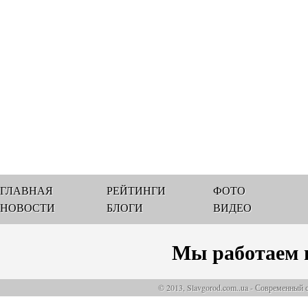
ГЛАВНАЯ
РЕЙТИНГИ
ФОТО
НОВОСТИ
БЛОГИ
ВИДЕО
Мы работаем 
© 2013, Slavgorod.com..ua - Современный 