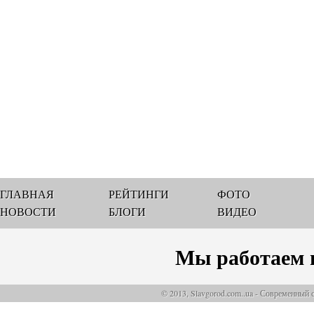
ГЛАВНАЯ
РЕЙТИНГИ
ФОТО
НОВОСТИ
БЛОГИ
ВИДЕО
Мы работаем 
© 2013, Slavgorod.com..ua - Современный 