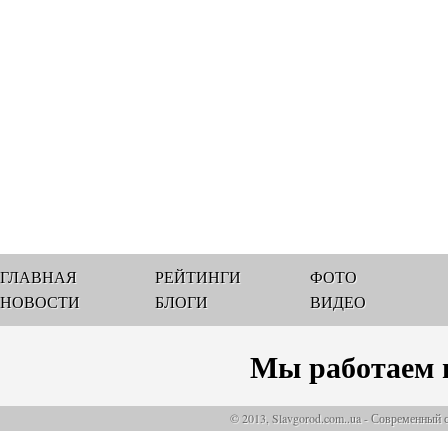
ГЛАВНАЯ
РЕЙТИНГИ
ФОТО
НОВОСТИ
БЛОГИ
ВИДЕО
Мы работаем 
© 2013, Slavgorod.com..ua - Современный 