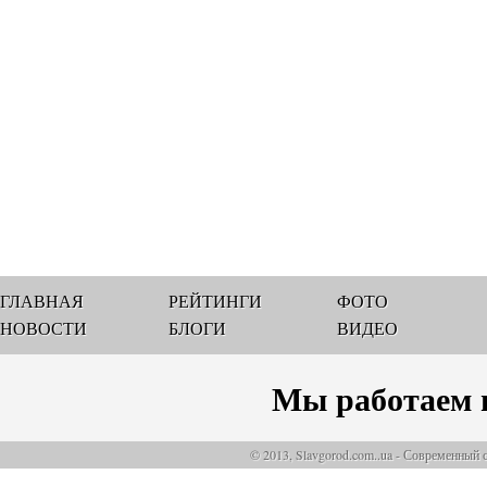
ГЛАВНАЯ
РЕЙТИНГИ
ФОТО
НОВОСТИ
БЛОГИ
ВИДЕО
Мы работаем 
© 2013, Slavgorod.com..ua - Современный 