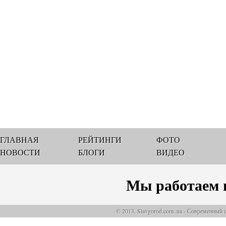
ГЛАВНАЯ
РЕЙТИНГИ
ФОТО
НОВОСТИ
БЛОГИ
ВИДЕО
Мы работаем 
© 2013, Slavgorod.com..ua - Современный 