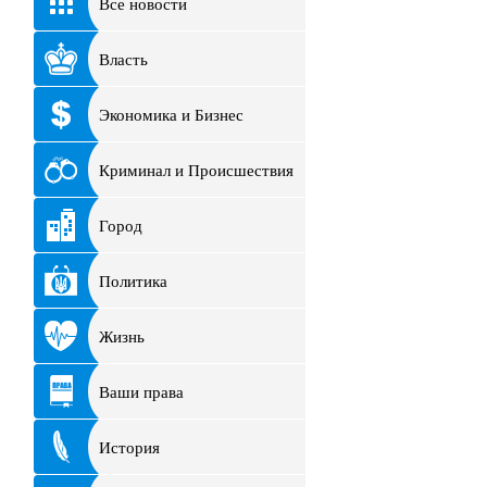
Все новости
Власть
Экономика и Бизнес
Криминал и Происшествия
Город
Политика
Жизнь
Ваши права
История