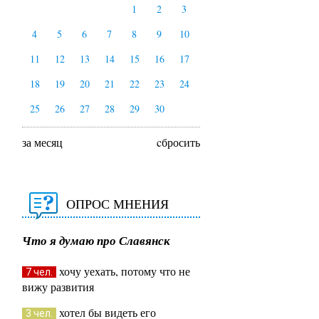
1
2
3
4
5
6
7
8
9
10
11
12
13
14
15
16
17
18
19
20
21
22
23
24
25
26
27
28
29
30
за месяц
cбросить
ОПРОС МНЕНИЯ
Что я думаю про Славянск
хочу уехать, потому что не
7 чел.
вижу развития
хотел бы видеть его
3 чел.