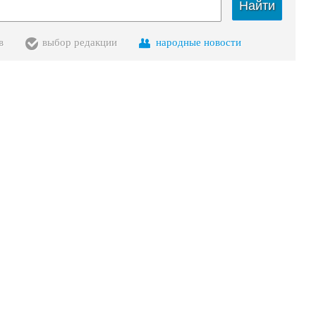
Найти
в
выбор редакции
народные новости