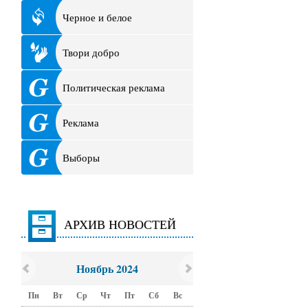
Черное и белое
Твори добро
Политическая реклама
Реклама
Выборы
АРХИВ НОВОСТЕЙ
Ноябрь 2024
Пн
Вт
Ср
Чт
Пт
Сб
Вс