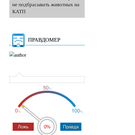
не подбрасывать животных на
КАТП
ПРАВДОМЕР
0%