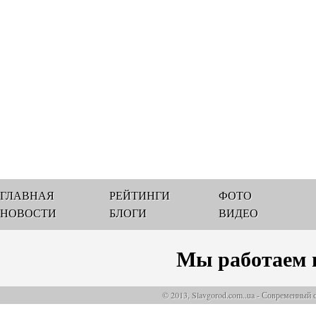
ГЛАВНАЯ
РЕЙТИНГИ
ФОТО
НОВОСТИ
БЛОГИ
ВИДЕО
Мы работаем 
© 2013, Slavgorod.com..ua - Современный 