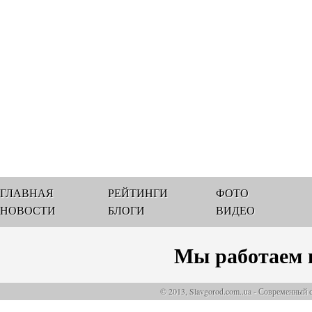
ГЛАВНАЯ
РЕЙТИНГИ
ФОТО
НОВОСТИ
БЛОГИ
ВИДЕО
Мы работаем 
© 2013, Slavgorod.com..ua - Современный 