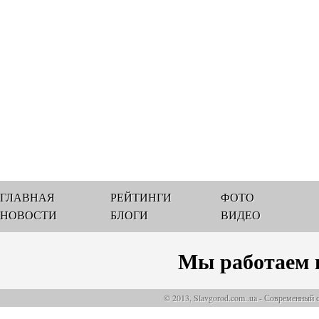
ГЛАВНАЯ
РЕЙТИНГИ
ФОТО
НОВОСТИ
БЛОГИ
ВИДЕО
Мы работаем 
© 2013, Slavgorod.com..ua - Современный 