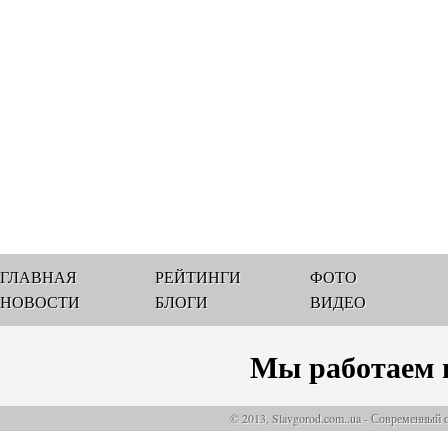
ГЛАВНАЯ
РЕЙТИНГИ
ФОТО
НОВОСТИ
БЛОГИ
ВИДЕО
Мы работаем 
© 2013, Slavgorod.com..ua - Современный 