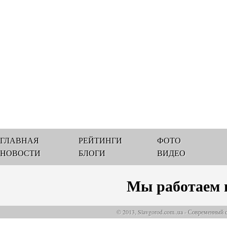
ГЛАВНАЯ
РЕЙТИНГИ
ФОТО
НОВОСТИ
БЛОГИ
ВИДЕО
Мы работаем 
© 2013, Slavgorod.com..ua - Современный 