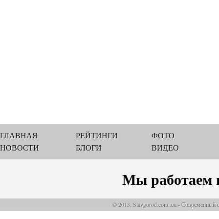
ГЛАВНАЯ
РЕЙТИНГИ
ФОТО
НОВОСТИ
БЛОГИ
ВИДЕО
Мы работаем 
© 2013, Slavgorod.com..ua - Современный 