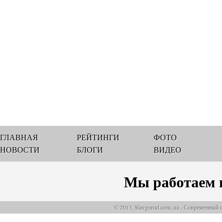
ГЛАВНАЯ
РЕЙТИНГИ
ФОТО
НОВОСТИ
БЛОГИ
ВИДЕО
Мы работаем 
© 2013, Slavgorod.com..ua - Современный 