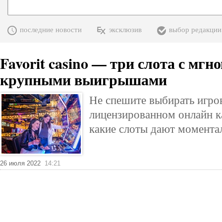
последние новости
эксклюзив
выбор редакции
Favorit casino — три слота с мг
крупными выигрышами
Не спешите выбирать игро
лицензированном онлайн каз
какие слоты дают момента
26 июля 2022
14:21