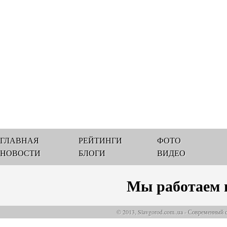
ГЛАВНАЯ
РЕЙТИНГИ
ФОТО
НОВОСТИ
БЛОГИ
ВИДЕО
Мы работаем 
© 2013, Slavgorod.com..ua - Современный 