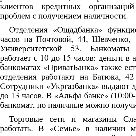
клиентов кредитных организац
проблем с получением наличности.
Отделения «Ощадбанка» функци
часов на Почтовой, 44, Шевченко, 
Университетской 53. Банкомат
работает с 10 до 15 часов: деньги в
банкоматах «ПриватБанка» также ест
отделения работают на Батюка, 42
Сотрудники «Укргазбанка» выдают де
до 13 часов. В «Альфа банке» (10:00
банкомат, но наличные можно получит
Торговые сети и магазины Сла
работать. В «Семье» в наличии мя