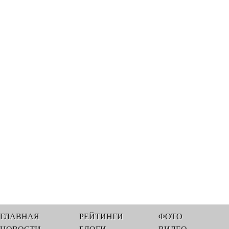
ГЛАВНАЯ
РЕЙТИНГИ
ФОТО
НОВОСТИ
БЛОГИ
ВИДЕО