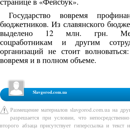
странице в «Фейсбук».
Государство вовремя профинан
бюджетников. Из славянского бюдже
выделено 12 млн. грн. Меди
соцработникам и другим сотру
организаций не стоит волноваться
вовремя и в полном объеме.
Slavgorod.com.ua
Размещение материалов slavgorod.com.ua на др
разрешается при условии, что непосредственно
второго абзаца присутствует гиперссылка и текст 