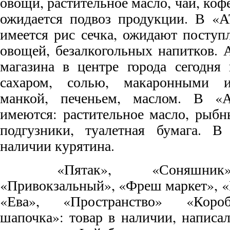
овощи, растительное масло, чай, кофе
ожидается подвоз продукции. В 
имеется рис сечка, ожидают поступ
овощей, безалкогольных напитков. 
магазина в центре города сегодня 
сахаром, солью, макаронными из
манкой, печеньем, маслом. В «А
имеются: растительное масло, рыбн
подгузники, туалетная бумага. 
наличии курятина.
«Пятак», «Соняшник»,
«Привокзальный», «Фреш маркет», 
«Ева», «Пространство» «Короб
шапочка»: товар в наличии, написа