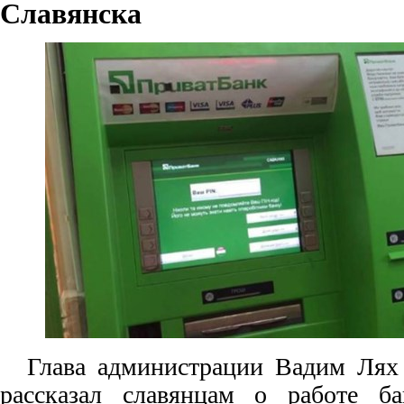
Славянска
Глава администрации Вадим Лях
рассказал славянцам о работе б