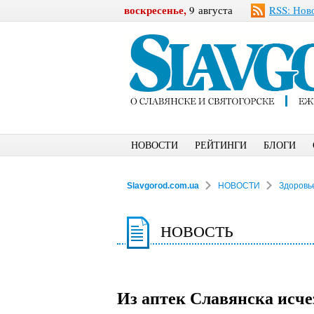
воскресенье,
9 августа
RSS: Нов
НОВОСТИ
РЕЙТИНГИ
БЛОГИ
Slavgorod.com.ua
НОВОСТИ
Здоровь
НОВОСТЬ
Из аптек Славянска исче