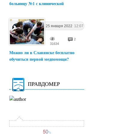
больницу №1 с клинической
25 января 2022
12:07
2
31634
Можно ли в Славянске бесплатно
обучиться первой медпомощи?
ПРАВДОМЕР