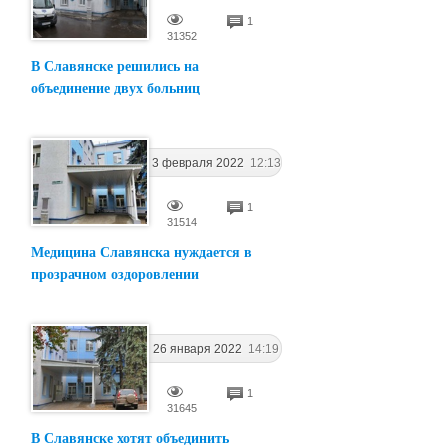
1
31352
В Славянске решились на
объединение двух больниц
3 февраля 2022
12:13
1
31514
Медицина Славянска нуждается в
прозрачном оздоровлении
26 января 2022
14:19
1
31645
В Славянске хотят объединить