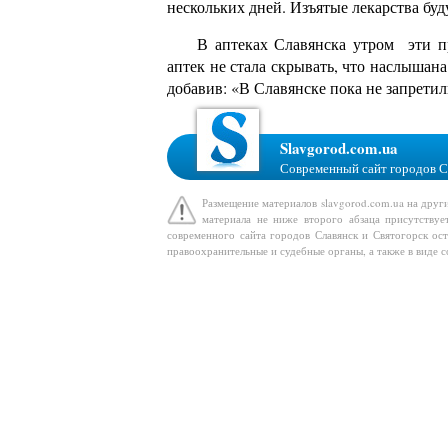
нескольких дней. Изъятые лекарства бу
В аптеках Славянска утром эти п
аптек не стала скрывать, что наслышана
добавив: «В Славянске пока не запретил
Slavgorod.com.ua
Современный сайт городов С
Размещение материалов slavgorod.com.ua на друг
материала не ниже второго абзаца присутствуе
современного сайта городов Славянск и Святогорск ост
правоохранительные и судебные органы, а также в виде 