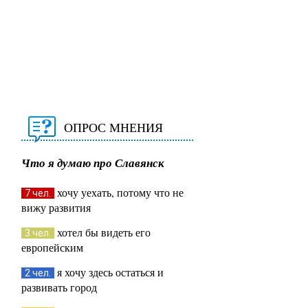
ОПРОС МНЕНИЯ
Что я думаю про Славянск
хочу уехать, потому что не
7 чел.
вижу развития
хотел бы видеть его
3 чел.
европейским
я хочу здесь остаться и
2 чел.
развивать город