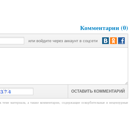
Комментарии (0)
или войдите через аккаунт в соцсети
к теме материала, а также комментарии, содержащие оскорбительные и нецензурные