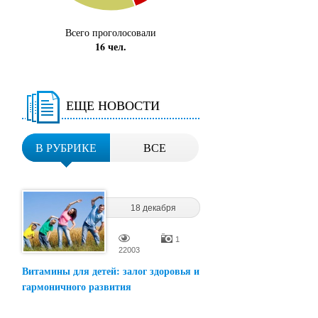
Всего проголосовали
16 чел.
ЕЩЕ НОВОСТИ
В РУБРИКЕ
ВСЕ
18 декабря
2024
17:47
1
22003
Витамины для детей: залог здоровья и
гармоничного развития