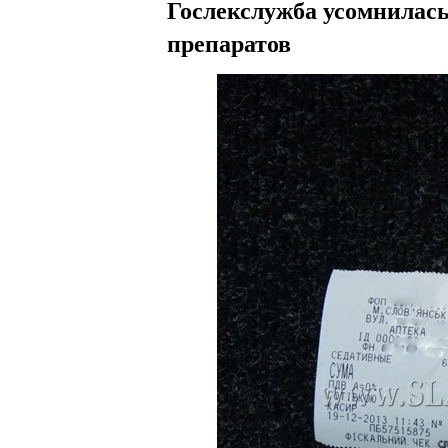
Гослекслужба усомнилась
препаратов