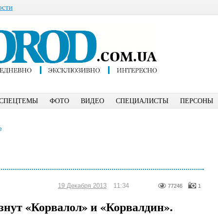
ости
СПЕЦТЕМЫ
ФОТО
ВИДЕО
СПЕЦИАЛИСТЫ
ПЕРСОНЫ
е
19 Декабря 2013
11:34
77246
1
знут «Корвалол» и «Корвалдин».