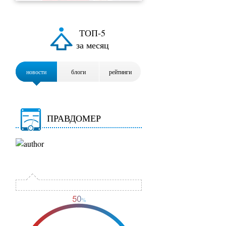
ТОП-5
за месяц
новости
блоги
рейтинги
ПРАВДОМЕР