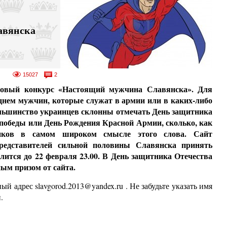
авянска
15027
2
 новый конкурс «Настоящий мужчина Славянска». Для
 днем мужчин, которые служат в армии или в каких-либо
большинство украинцев склонны отмечать День защитника
 победы или День Рождения Красной Армии, сколько, как
иков в самом широком смысле этого слова. Сайт
 представителей сильной половины Славянска принять
длится до 22 февраля 23.00. В День защитника Отечества
ным призом от сайта.
ный адрес
slavgorod.2013@yandex.ru
. Не забудьте указать имя
.