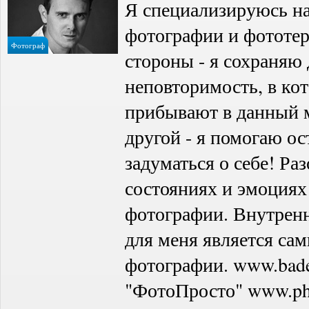
Я специализируюсь на
фотографии и фототер
Фотограф
стороны - я сохраняю
неповторимость, в ко
прибывают в данный м
другой - я помогаю ос
задуматься о себе! Раз
состояниях и эмоция
фотографии. Внутрен
для меня является са
фотографии. www.bade
"ФотоПросто" www.pho