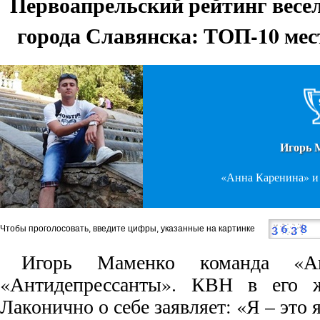
Первоапрельский рейтинг весе
города Славянска: ТОП-10 м
Игорь 
«Анна Каренина» и
Чтобы проголосовать, введите цифры, указанные на картинке
Игорь Маменко команда «А
«Антидепрессанты». КВН в его ж
Лаконично о себе заявляет: «Я – это я