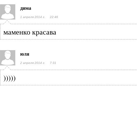
дима
1 апреля 2014 г. 22:46
маменко красава
юля
2 апреля 2014 г. 7:31
)))))