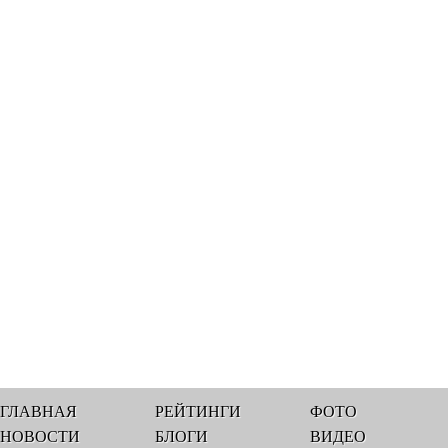
ГЛАВНАЯ
РЕЙТИНГИ
ФОТО
НОВОСТИ
БЛОГИ
ВИДЕО