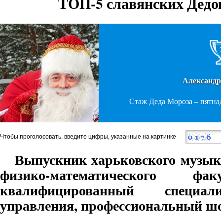
ТОП-5 славянских Дедо
Александ
Стаж Деда Мороза – пятнадц
Чтобы проголосовать, введите цифры, указанные на картинке
Выпускник харьковского музык
физико-математического ф
квалифицированный специал
управления, профессиональный ш