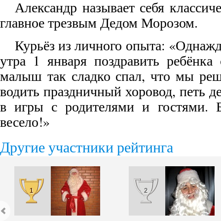
Александр называет себя классич
главное трезвым Дедом Морозом.
Курьёз из личного опыта: «Однажд
утра 1 января поздравить ребёнка
малыш так сладко спал, что мы реш
водить праздничный хоровод, петь де
в игры с родителями и гостями. 
весело!»
Другие участники рейтинга
1
2