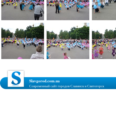
Slavgorod.com.ua
Современный сайт городов Славянск и Святогорск