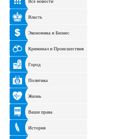
Все новости
Власть
Экономика и Бизнес
Криминал и Происшествия
Город
Политика
Жизнь
Ваши права
История