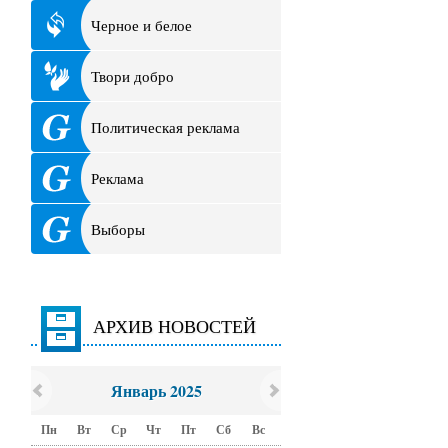
Черное и белое
Твори добро
Политическая реклама
Реклама
Выборы
АРХИВ НОВОСТЕЙ
Январь 2025
Пн
Вт
Ср
Чт
Пт
Сб
Вс