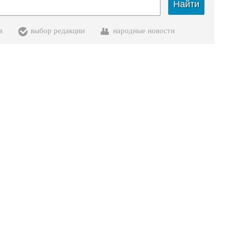
Найти
в
выбор редакции
народные новости