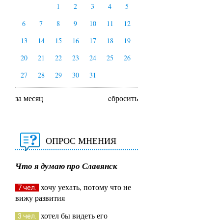
1
2
3
4
5
6
7
8
9
10
11
12
13
14
15
16
17
18
19
20
21
22
23
24
25
26
27
28
29
30
31
за месяц
cбросить
ОПРОС МНЕНИЯ
Что я думаю про Славянск
хочу уехать, потому что не
7 чел.
вижу развития
хотел бы видеть его
3 чел.