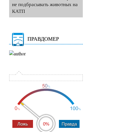
не подбрасывать животных на
КАТП
ПРАВДОМЕР
0%