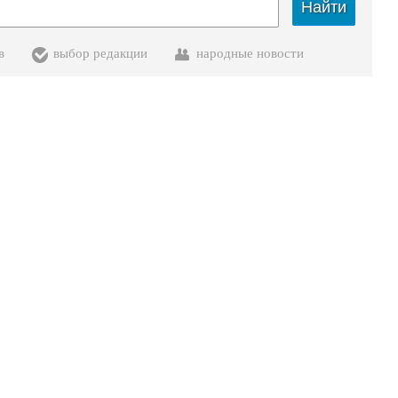
Найти
в
выбор редакции
народные новости