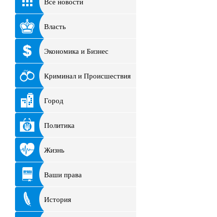
Все новости
Власть
Экономика и Бизнес
Криминал и Происшествия
Город
Политика
Жизнь
Ваши права
История