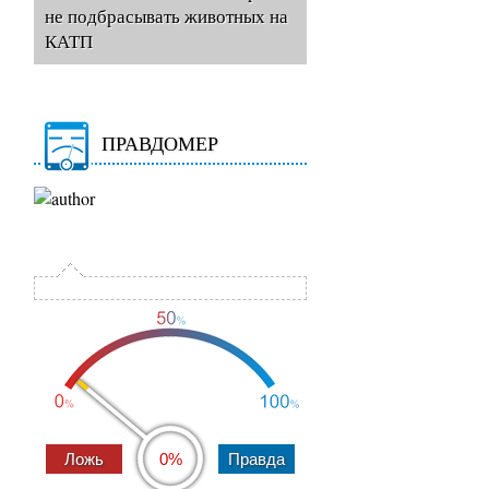
не подбрасывать животных на
КАТП
ПРАВДОМЕР
0%