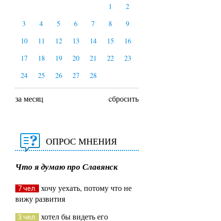
1
2
3
4
5
6
7
8
9
10
11
12
13
14
15
16
17
18
19
20
21
22
23
24
25
26
27
28
за месяц
cбросить
ОПРОС МНЕНИЯ
Что я думаю про Славянск
хочу уехать, потому что не
7 чел.
вижу развития
хотел бы видеть его
3 чел.